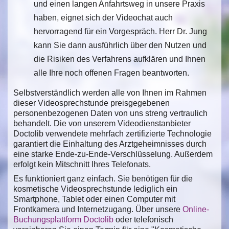
und einen langen Anfahrtsweg in unsere Praxis
haben, eignet sich der Videochat auch
hervorragend für ein Vorgespräch. Herr Dr. Jung
kann Sie dann ausführlich über den Nutzen und
die Risiken des Verfahrens aufklären und Ihnen
alle Ihre noch offenen Fragen beantworten.
Selbstverständlich werden alle von Ihnen im Rahmen
dieser Videosprechstunde preisgegebenen
personenbezogenen Daten von uns streng vertraulich
behandelt. Die von unserem Videodienstanbieter
Doctolib verwendete mehrfach zertifizierte Technologie
garantiert die Einhaltung des Arztgeheimnisses durch
eine starke Ende-zu-Ende-Verschlüsselung. Außerdem
erfolgt kein Mitschnitt Ihres Telefonats.
Es funktioniert ganz einfach. Sie benötigen für die
kosmetische Videosprechstunde lediglich ein
Smartphone, Tablet oder einen Computer mit
Frontkamera und Internetzugang. Über unsere
Online-
Buchungsplattform Doctolib
oder telefonisch