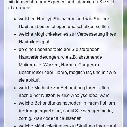
mit dem erfahrenen Experten und informieren Sie sich
z.B. darüber,
welchen Hauttyp Sie haben, und wie Sie Ihre
Haut am besten pflegen und schützen sollten
welche Möglichkeiten es zur Verbesserung Ihres
Hautbildes gibt
ob eine Lasertherapie der Sie störenden
Hautveränderungen, wie z.B. abstehende
Muttermale, Warzen, Narben, Couperose,
Besenreiser oder Haare, möglich ist, und mit wie
sie abläuft
welche Methode zur Behandlung Ihrer Falten
nach einer Nutzen-Risiko-Analyse ideal wäre
welche Behandlungsmethoden in Ihrem Fall am
besten geeignet sind, damit Sie weniger müde,
zornig, krank oder alt aussehen.
welche Möglichkeiten es zur Straffung Ihrer Haut