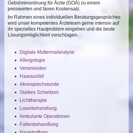
Gebührenordnung für Ärzte (GOÄ) zu einem
preiswerten und fairen Kostensatz.
Im Rahmen eines individuellen Beratungsgespräches
wird unser kompetentes Ärzteteam gerne intensiv auf
ihr spezielles Hautproblem eingehen und die beste
Lösungsmöglichkeit vorschlagen.
Digitale Muttermalanalyse
Allergologie
Venenleiden
Haarausfall
Aknesprechstunde
Starkes Schwitzen
Lichttherapie
Laserbehandlung
Ambulante Operationen
Faltenbehandlung
Hautstraffung