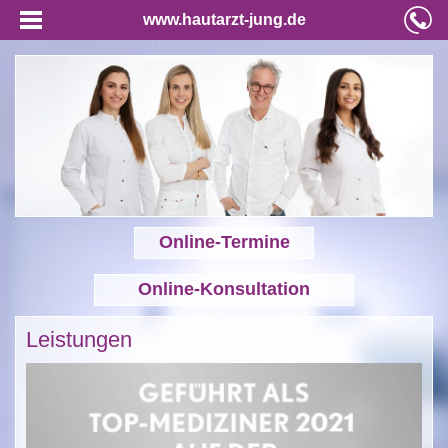
www.hautarzt-jung.de
Online-Termine
Online-Konsultation
Leistungen