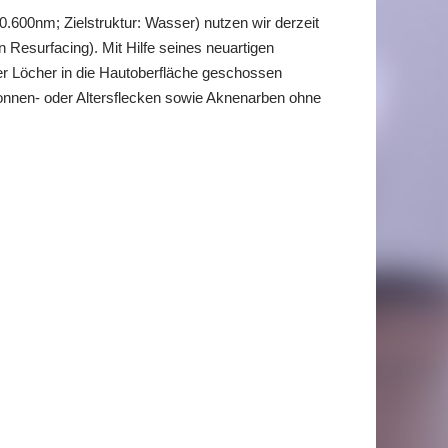
0.600nm; Zielstruktur: Wasser) nutzen wir derzeit
 Resurfacing). Mit Hilfe seines neuartigen
er Löcher in die Hautoberfläche geschossen
onnen- oder Altersflecken sowie Aknenarben ohne