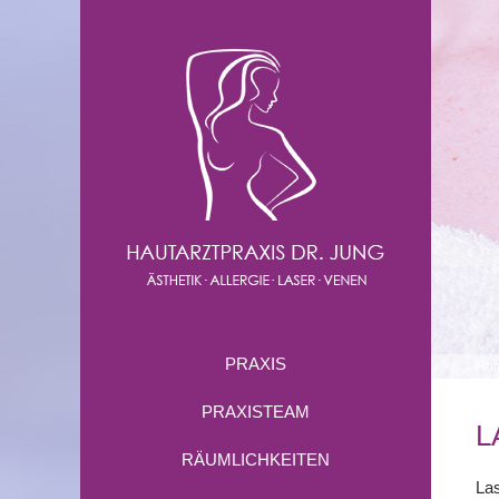
PRAXIS
Ho
PRAXISTEAM
L
RÄUMLICHKEITEN
Las