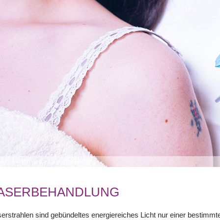
me
>
Leistungen
>
Laserbehandlung
ASERBEHANDLUNG
erstrahlen sind gebündeltes energiereiches Licht nur einer bestimmt