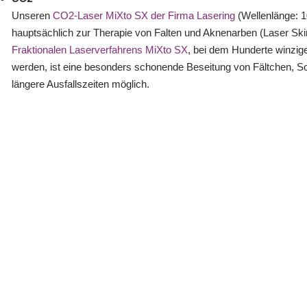
Unseren
CO2-Laser MiXto SX der Firma Lasering
(Wellenlänge: 1
hauptsächlich zur Therapie von Falten und Aknenarben (Laser Skin
Fraktionalen Laserverfahrens MiXto SX
, bei dem Hunderte winzig
werden, ist eine besonders schonende Beseitung von Fältchen, S
längere Ausfallszeiten möglich.