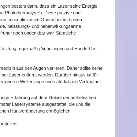
gen besteht darin, dass ein Laser seine Energie
tive Photothermolyse"). Diese präzise und
neue minimalinvasive Operationstechniken
nde, belastungs- und nebenwirkungsarme
früher noch undenkbar war. Sämtliche
t Dr. Jung regelmäßig Schulungen und Hands-On-
medizin aus den Augen verlieren. Daher sollte keine
r Laser entfernt werden. Darüber hinaus ist für
eigneten Wellenlänge und natürlich die Vertrautheit
hrige Erfahrung auf dem Gebiet der ästhetischen
rnster Lasersysteme ausgestattet, die uns die
chen Hautveränderung ermöglichen.
rstellen: