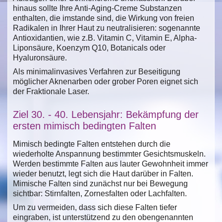
hinaus sollte Ihre Anti-Aging-Creme Substanzen
enthalten, die imstande sind, die Wirkung von freien
Radikalen in Ihrer Haut zu neutralisieren: sogenannte
Antioxidantien, wie z.B. Vitamin C, Vitamin E, Alpha-
Liponsäure, Koenzym Q10, Botanicals oder
Hyaluronsäure.
Als minimalinvasives Verfahren zur Beseitigung
möglicher Aknenarben oder grober Poren eignet sich
der Fraktionale Laser.
Ziel 30. - 40. Lebensjahr: Bekämpfung der
ersten mimisch bedingten Falten
Mimisch bedingte Falten entstehen durch die
wiederholte Anspannung bestimmter Gesichtsmuskeln.
Werden bestimmte Falten aus lauter Gewohnheit immer
wieder benutzt, legt sich die Haut darüber in Falten.
Mimische Falten sind zunächst nur bei Bewegung
sichtbar: Stirnfalten, Zornesfalten oder Lachfalten.
Um zu vermeiden, dass sich diese Falten tiefer
eingraben, ist unterstützend zu den obengenannten