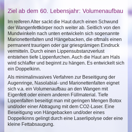
Ziel ab dem 60. Lebensjahr: Volumenaufbau
Im reiferen Alter sackt die Haut durch einen Schwund
der Wangenfettkörper noch weiter ab. Seitlich von den
Mundwinkeln nach unten entwickeln sich sogenannte
Marionettenfalten und Hängebacken, die oftmals einen
permanent traurigen oder gar griesgrämigen Eindruck
vermitteln. Durch einen Lippensubstanzverlust
entstehen tiefe Lippenfurchen. Auch die Haut am Hals
wird schlaffer und beginnt zu hängen. Es entwickelt sich
ein Doppelkinn.
Als minimalinvasives Verfahren zur Beseitigung der
Augenringe, Nasolabial- und Marionettenfalten eignet
sich v.a. ein Volumenaufbau an den Wangen mit
Eigenfett oder einem anderen Füllmaterial. Tiefe
Lippenfalten beseitigt man mit geringen Mengen Botox
und/oder einer Abtragung mit dem CO2-Laser. Eine
Beseitigung von Hängebacken und/oder eines
Doppelkinns gelingt durch eine Laserlipolyse oder eine
kleine Fettabsaugung.