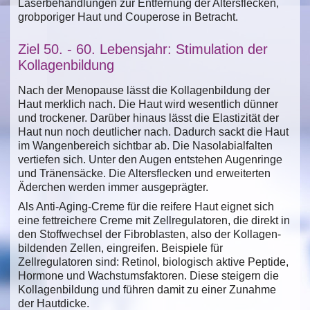
Laserbehandlungen zur Entfernung der Altersflecken,
grobporiger Haut und Couperose in Betracht.
Ziel 50. - 60. Lebensjahr: Stimulation der
Kollagenbildung
Nach der Menopause lässt die Kollagenbildung der
Haut merklich nach. Die Haut wird wesentlich dünner
und trockener. Darüber hinaus lässt die Elastizität der
Haut nun noch deutlicher nach. Dadurch sackt die Haut
im Wangenbereich sichtbar ab. Die Nasolabialfalten
vertiefen sich. Unter den Augen entstehen Augenringe
und Tränensäcke. Die Altersflecken und erweiterten
Äderchen werden immer ausgeprägter.
Als Anti-Aging-Creme für die reifere Haut eignet sich
eine fettreichere Creme mit Zellregulatoren, die direkt in
den Stoffwechsel der Fibroblasten, also der Kollagen-
bildenden Zellen, eingreifen. Beispiele für
Zellregulatoren sind: Retinol, biologisch aktive Peptide,
Hormone und Wachstumsfaktoren. Diese steigern die
Kollagenbildung und führen damit zu einer Zunahme
der Hautdicke.