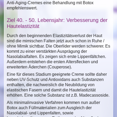
Anti-Aging-Cremes eine Behandlung mit Botox
empfehlenswert.
Ziel 40. - 50. Lebensjahr: Verbesserung der
Hautelastizität
Durch den beginnenden Elastizitätsverlust der Haut
sind die mimischen Falten jetzt auch schon in Ruhe /
ohne Mimik sichtbar. Die Oberlider werden schwerer. Es
kommt zu einer verstärkten Ausprägung der
Nasolabialfalten. Es zeigen sich erste Lippenfältchen.
Außerdem entstehen die ersten Altersflecken und
erweiterten Äderchen (Couperose).
Eine für dieses Stadium geeignete Creme sollte daher
neben UV-Schutz und Antioxidans auch Substanzen
enthalten, die nachweislich die Neubildung von
elastischen Fasern und damit die Hautelastizität
erhöhen. Eine solche Substanz ist z.B. Madecassoside.
Als minimalinvasive Verfahren kommen nun außer
Botox auch Füllmaterialien zum Ausgleich der
Nasolabial- und Lippenfalten, sowie